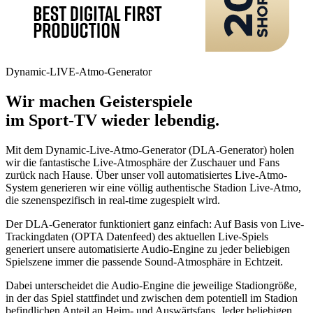
Dynamic-LIVE-Atmo-Generator
Wir machen Geisterspiele
im Sport-TV wieder lebendig.
Mit dem Dynamic-Live-Atmo-Generator (DLA-Generator) holen
wir die fantastische Live-Atmosphäre der Zuschauer und Fans
zurück nach Hause. Über unser voll automatisiertes Live-Atmo-
System generieren wir eine völlig authentische Stadion Live-Atmo,
die szenenspezifisch in real-time zugespielt wird.
Der DLA-Generator funktioniert ganz einfach:
Auf Basis von Live-
Trackingdaten (OPTA Datenfeed) des aktuellen Live-Spiels
generiert unsere automatisierte Audio-Engine zu jeder beliebigen
Spielszene immer die passende Sound-Atmosphäre in Echtzeit.
Dabei unterscheidet die Audio-Engine die jeweilige Stadiongröße,
in der das Spiel stattfindet und zwischen dem potentiell im Stadion
befindlichen Anteil an Heim- und Auswärtsfans. Jeder beliebigen