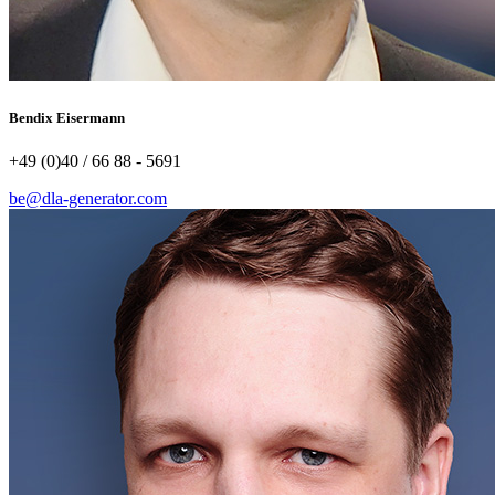
Bendix Eisermann
+49 (0)40 / 66 88 - 5691
be@dla-generator.com